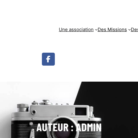
Une association
Des Missions
Des
AUTEUR :
ADMIN