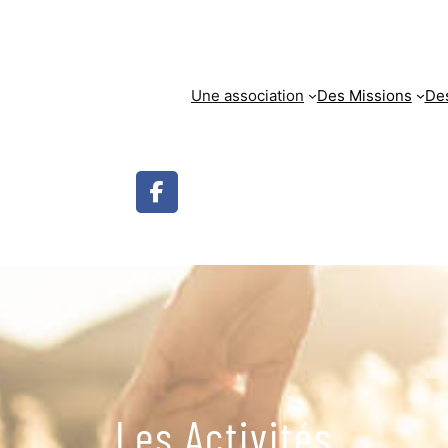
Une association
Des Missions
Des
Les Activités